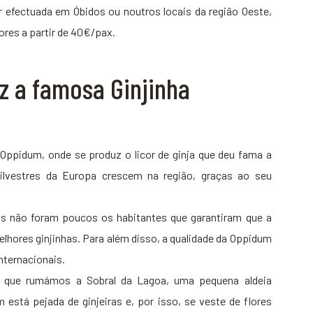
r efectuada em Óbidos ou noutros locais da região Oeste,
ores a partir de 40€/pax.
z a famosa Ginjinha
 Oppidum, onde se produz o licor de ginja que deu fama a
ilvestres da Europa crescem na região, graças ao seu
s não foram poucos os habitantes que garantiram que a
lhores ginjinhas. Para além disso, a qualidade da Oppidum
nternacionais.
s que rumámos a Sobral da Lagoa, uma pequena aldeia
está pejada de ginjeiras e, por isso, se veste de flores