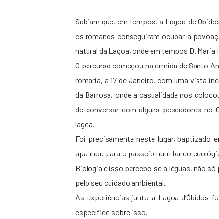
Sabiam que, em tempos, a Lagoa de Óbidos b
os romanos conseguiram ocupar a povoaçã
natural da Lagoa, onde em tempos D. Maria I
O percurso começou na ermida de Santo An
romaria, a 17 de Janeiro, com uma vista inc
da Barrosa, onde a casualidade nos coloc
de conversar com alguns pescadores no C
lagoa.
Foi precisamente neste lugar, baptizado e
apanhou para o passeio num barco ecológic
Biologia e isso percebe-se a léguas, não s
pelo seu cuidado ambiental.
As experiências junto à Lagoa d’Óbidos f
específico sobre isso.