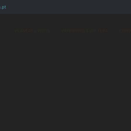
.pt
PLANEAR A VISITA
PATRIMÓNIO & CULTURA
EXPER