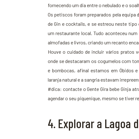
fornecendo um dia entre o nebulado e o soal
Os petiscos foram preparados pela equipa d
de Gin e cocktails, e se estreou neste ti
um restaurante local. Tudo aconteceu num
almofadas e livros, criando um recanto enc
Houve o cuidado de incluir vários pratos
onde se destacaram os cogumelos com tomil
e bombocas, afinal estamos em Óbidos e 
laranja natural e a sangria estavam irrepreen
#dica: contacte o Gente Gira bebe Ginja atr
agendar o seu piquenique, mesmo se tiver re
4. Explorar a Lagoa 