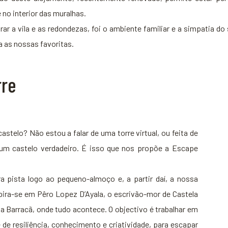
no interior das muralhas.
rar a vila e as redondezas, foi o ambiente familiar e a simpatia do 
a as nossas favoritas.
rre
astelo? Não estou a falar de uma torre virtual, ou feita de
um castelo verdadeiro. É isso que nos propõe a Escape
pista logo ao pequeno-almoço e, a partir daí, a nossa
pira-se em Pêro Lopez D’Ayala, o escrivão-mor de Castela
a Barracã, onde tudo acontece. O objectivo é trabalhar em
de resiliência, conhecimento e criatividade, para escapar