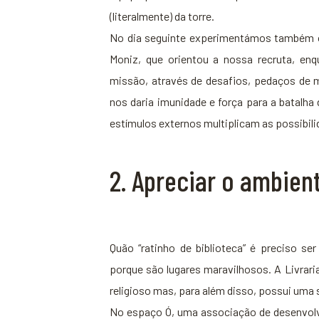
(literalmente) da torre.
No dia seguinte experimentámos também o
Moniz, que orientou a nossa recruta, en
missão, através de desafios, pedaços de m
nos daria imunidade e força para a batalha
estímulos externos multiplicam as possibili
2. Apreciar o ambient
Quão “ratinho de biblioteca” é preciso ser
porque são lugares maravilhosos. A Livrari
religioso mas, para além disso, possui uma s
No espaço Ó, uma associação de desenvolv