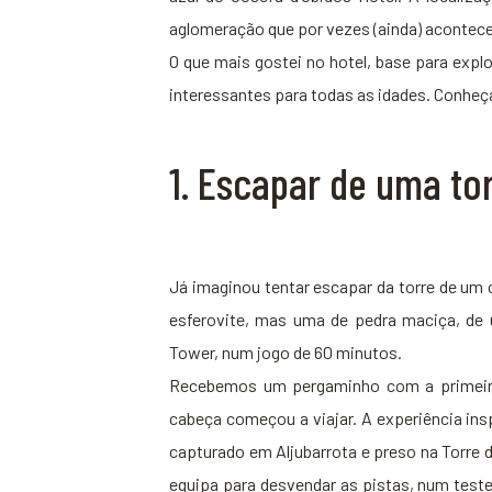
aglomeração que por vezes (ainda) acontece 
O que mais gostei no hotel, base para explo
interessantes para todas as idades. Conheç
1. Escapar de uma to
Já imaginou tentar escapar da torre de um c
esferovite, mas uma de pedra maciça, de 
Tower, num jogo de 60 minutos.
Recebemos um pergaminho com a primeira 
cabeça começou a viajar. A experiência ins
capturado em Aljubarrota e preso na Torre d
equipa para desvendar as pistas, num teste 