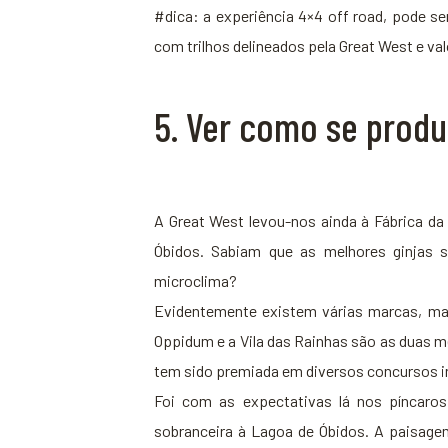
#dica: a experiência 4×4 off road, pode se
com trilhos delineados pela Great West e val
5. Ver como se produ
A Great West levou-nos ainda à Fábrica da
Óbidos. Sabiam que as melhores ginjas s
microclima?
Evidentemente existem várias marcas, ma
Oppidum e a Vila das Rainhas são as duas me
tem sido premiada em diversos concursos i
Foi com as expectativas lá nos píncaro
sobranceira à Lagoa de Óbidos. A paisagem 