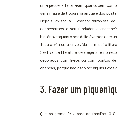
uma pequena livraria/antiquário, bem com
ver a magia da tipografia antiga e dos posta
Depois existe a Livraria/Alfarrabista
conhecermos o seu fundador, o engenhei
história, enquanto nos deliciávamos com um
Toda a vila está envolvida na missão literá
(festival de literatura de viagens) e no 
decorados com livros ou com pontos de 
crianças, porque não escolher alguns livros 
3. Fazer um piqueniq
Que programa feliz para as famílias. O S