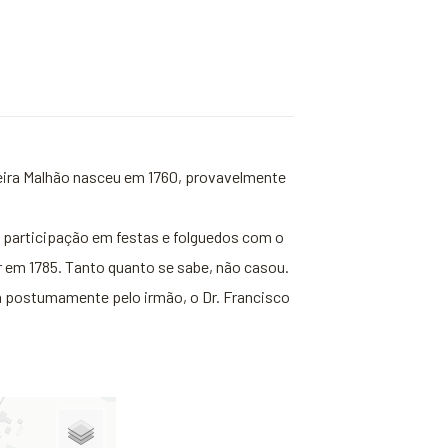
lveira Malhão nasceu em 1760, provavelmente
à participação em festas e folguedos com o
 em 1785. Tanto quanto se sabe, não casou.
da postumamente pelo irmão, o Dr. Francisco