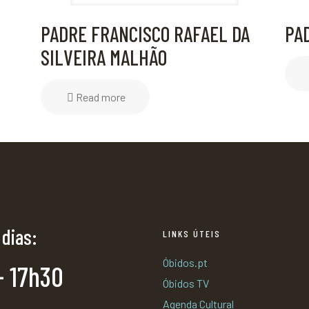
PADRE FRANCISCO RAFAEL DA
PA
SILVEIRA MALHÃO
Read more
 dias:
LINKS ÚTEIS
Óbidos.pt
- 17h30
Óbidos TV
Agenda Cultural