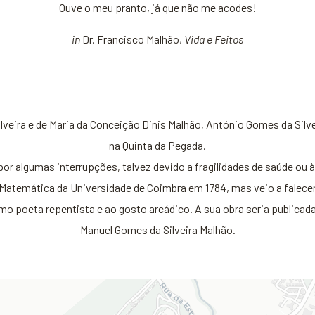
Ouve o meu pranto, já que não me acodes!
in
Dr. Francisco Malhão,
Vida e Feitos
ilveira e de Maria da Conceição Dinis Malhão, António Gomes da Si
na Quinta da Pegada.
or algumas interrupções, talvez devido a fragilidades de saúde ou 
 Matemática da Universidade de Coimbra em 1784, mas veio a falecer
omo poeta repentista e ao gosto arcádico. A sua obra seria publica
Manuel Gomes da Silveira Malhão.