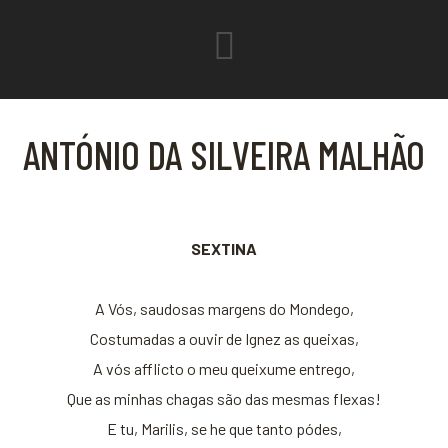
ANTÓNIO DA SILVEIRA MALHÃO
SEXTINA
A Vós, saudosas margens do Mondego,
Costumadas a ouvir de Ignez as queixas,
A vós afflicto o meu queixume entrego,
Que as minhas chagas são das mesmas flexas!
E tu, Marilis, se he que tanto pódes,