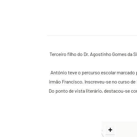
Terceiro filho do Dr. Agostinho Gomes da S
António teve o percurso escolar marcado p
irmão Francisco. Inscreveu-se no curso de
Do ponto de vista literário, destacou-se c