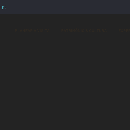
.pt
PLANEAR A VISITA
PATRIMÓNIO & CULTURA
EXPER