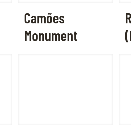
Camões
R
Monument
(