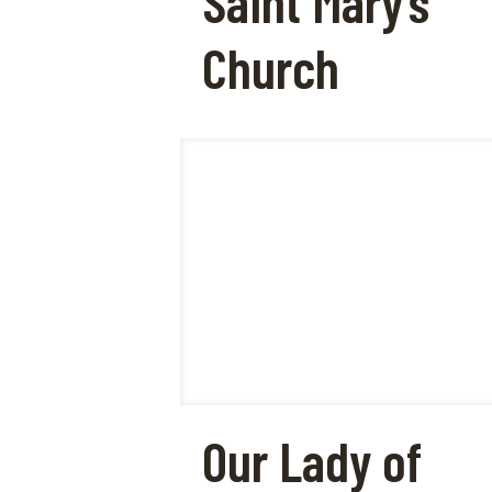
Saint Mary’s
Church
Our Lady of