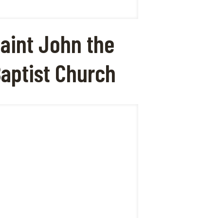
aint John the
aptist Church