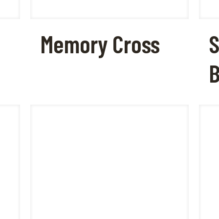
Memory Cross
S
B