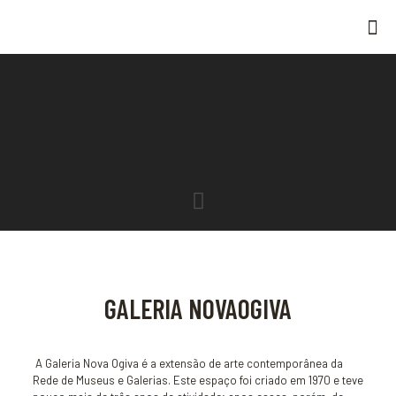
GALERIA NOVAOGIVA
A Galeria Nova Ogiva é a extensão de arte contemporânea da
Rede de Museus e Galerias. Este espaço foi criado em 1970 e teve