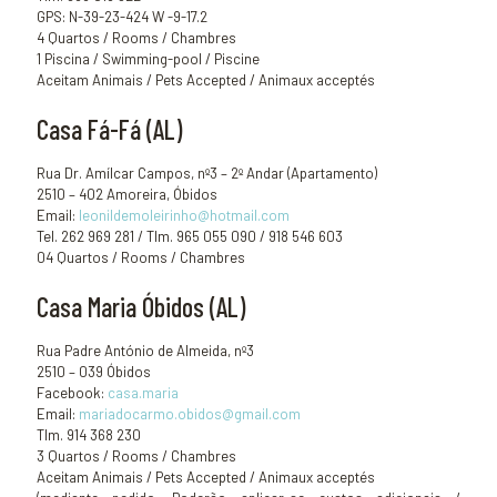
GPS: N-39-23-424 W -9-17.2
4 Quartos / Rooms / Chambres
1 Piscina / Swimming-pool / Piscine
Aceitam Animais / Pets Accepted / Animaux acceptés
Casa Fá-Fá (AL)
Rua Dr. Amílcar Campos, nº3 – 2º Andar (Apartamento)
2510 – 402 Amoreira, Óbidos
Email:
leonildemoleirinho@hotmail.com
Tel. 262 969 281 / Tlm. 965 055 090 / 918 546 603
04 Quartos / Rooms / Chambres
Casa Maria Óbidos (AL)
Rua Padre António de Almeida, nº3
2510 – 039 Óbidos
Facebook:
casa.maria
Email:
mariadocarmo.obidos@gmail.com
Tlm. 914 368 230
3 Quartos / Rooms / Chambres
Aceitam Animais / Pets Accepted / Animaux acceptés