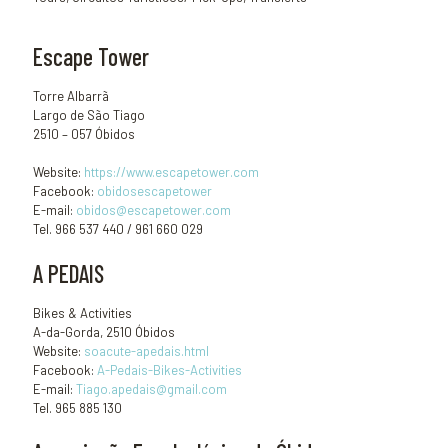
Escape Tower
Torre Albarrã
Largo de São Tiago
2510 – 057 Óbidos
Website:
https://www.escapetower.com
Facebook:
obidosescapetower
E-mail:
obidos@escapetower.com
Tel. 966 537 440 / 961 660 029
A PEDAIS
Bikes & Activities
A-da-Gorda, 2510 Óbidos
Website:
soacute-apedais.html
Facebook:
A-Pedais-Bikes-Activities
E-mail:
Tiago.apedais@gmail.com
Tel. 965 885 130