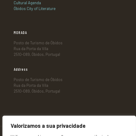
Cultural Agenda
Óbidos City of Literature
MORADA
Posto de Turismo de Óbidos
Rua da Porta da Vila
2510-089, Óbidos, Portugal
Address
Posto de Turismo de Óbidos
Rua da Porta da Vila
2510-089, Óbidos, Portugal
Valorizamos a sua privacidade