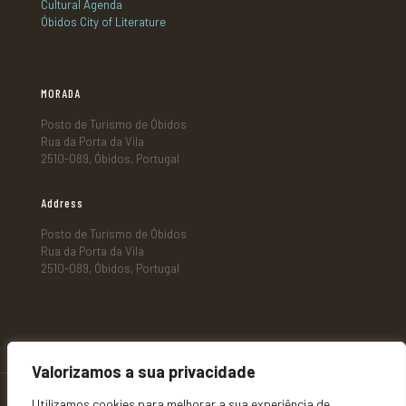
Cultural Agenda
Óbidos City of Literature
MORADA
Posto de Turismo de Óbidos
Rua da Porta da Vila
2510-089, Óbidos, Portugal
Address
Posto de Turismo de Óbidos
Rua da Porta da Vila
2510-089, Óbidos, Portugal
Valorizamos a sua privacidade
Utilizamos cookies para melhorar a sua experiência de