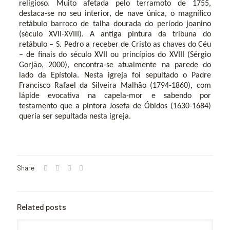
religioso
.
Muito afetada pelo terramoto de 1755,
destaca-se no seu interior, de nave única, o magnífico
retábulo barroco de talha dourada do período joanino
(século XVII-XVIII). A antiga pintura da tribuna do
retábulo – S. Pedro a receber de Cristo as chaves do Céu
– de finais do século XVII ou princípios do XVIII (Sérgio
Gorjão, 2000), encontra-se atualmente na parede do
lado da Epístola
. Nesta igreja foi sepultado o Padre
Francisco Rafael da Silveira Malhão (1794-1860), com
lápide evocativa na capela-mor e sabendo por
testamento que a pintora Josefa de Óbidos (1630-1684)
queria ser sepultada nesta igreja.
Share
Related posts