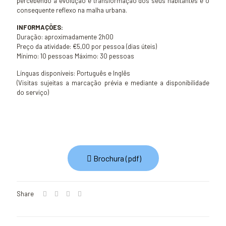
percebendo a evolução e transformação dos seus habitantes e o
consequente reflexo na malha urbana.
INFORMAÇÕES:
Duração: aproximadamente 2h00
Preço da atividade: €5,00 por pessoa (dias úteis)
Mínimo: 10 pessoas Máximo: 30 pessoas
Línguas disponíveis: Português e Inglês
(Visitas sujeitas a marcação prévia e mediante a disponibilidade
do serviço)
Brochura (pdf)
Share