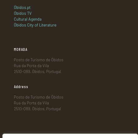
Óbidos.pt
Óbidos TV
Cultural Agenda
Óbidos City of Literature
MORADA
Posto de Turismo de Óbidos
Rua da Porta da Vila
2510-089, Óbidos, Portugal
Address
Posto de Turismo de Óbidos
Rua da Porta da Vila
2510-089, Óbidos, Portugal