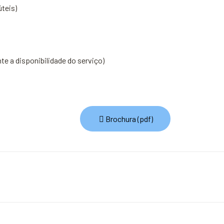
úteis)
te a disponibilidade do serviço)
Brochura (pdf)