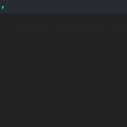
.pt
PLANEAR A VISITA
PATRIMÓNIO & CULTURA
EXPER