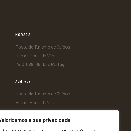
MORADA
Posto de Turismo de Óbidos
Rua da Porta da Vila
2510-089, Óbidos, Portugal
Address
Posto de Turismo de Óbidos
Rua da Porta da Vila
2510-089, Óbidos, Portugal
Valorizamos a sua privacidade
Utilizamos cookies para melhorar a sua experiência de