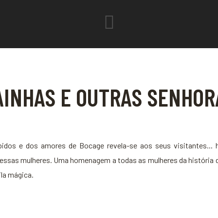
AINHAS E OUTRAS SENHOR
Óbidos e dos amores de Bocage revela-se aos seus visitantes... 
sas mulheres. Uma homenagem a todas as mulheres da história de
ila mágica.