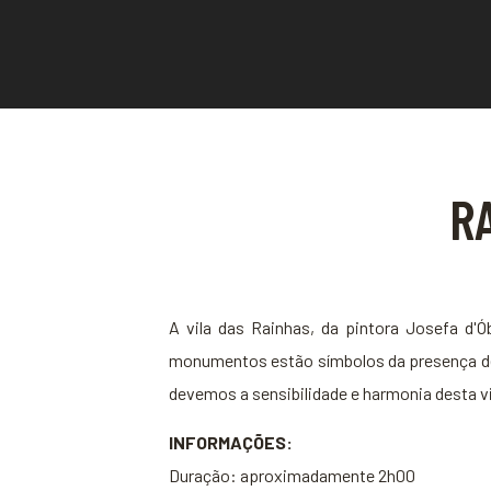
R
A vila das Rainhas, da pintora Josefa d'
monumentos estão símbolos da presença des
devemos a sensibilidade e harmonia desta v
INFORMAÇÕES:
Duração: aproximadamente 2h00