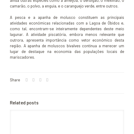
ainda outras espécies como a amêijoa, o berbigão, o mexilhão, o
camarão, o polvo, a enguia, e o caranguejo verde, entre outros.
A pesca e a apanha de molusco constituem as principais
atividades económicas relacionadas com a Lagoa de Óbidos e,
como tal, encontram-se inteiramente dependentes deste meio
lagunar. A atividade piscatória, embora menos relevante que
outrora, apresenta importância como vetor económico desta
região. A apanha de moluscos bivalves continua a merecer um
lugar de destaque na economia das populações locais de
mariscadores.
Share
Related posts