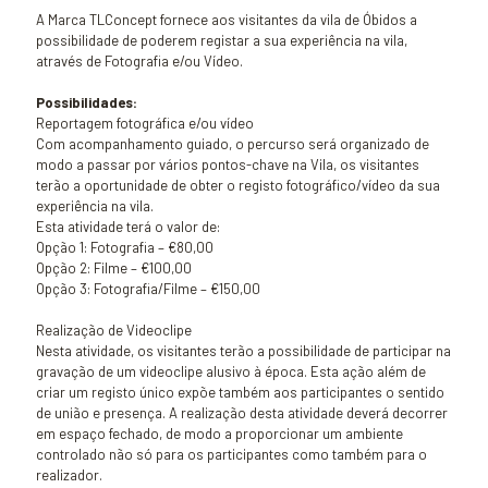
A Marca TLConcept fornece aos visitantes da vila de Óbidos a
possibilidade de poderem registar a sua experiência na vila,
através de Fotografia e/ou Vídeo.
Possibilidades:
Reportagem fotográfica e/ou vídeo
Com acompanhamento guiado, o percurso será organizado de
modo a passar por vários pontos-chave na Vila, os visitantes
terão a oportunidade de obter o registo fotográfico/vídeo da sua
experiência na vila.
Esta atividade terá o valor de:
Opção 1: Fotografia – €80,00
Opção 2: Filme – €100,00
Opção 3: Fotografia/Filme – €150,00
Realização de Videoclipe
Nesta atividade, os visitantes terão a possibilidade de participar na
gravação de um videoclipe alusivo à época. Esta ação além de
criar um registo único expõe também aos participantes o sentido
de união e presença. A realização desta atividade deverá decorrer
em espaço fechado, de modo a proporcionar um ambiente
controlado não só para os participantes como também para o
realizador.