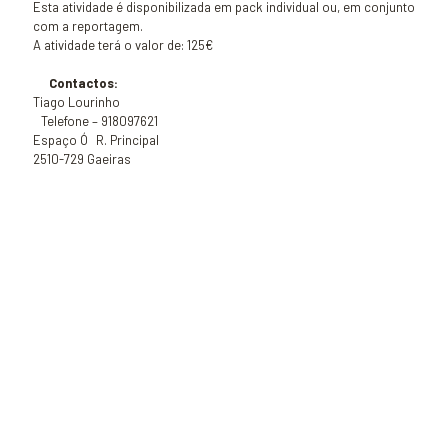
Esta atividade é disponibilizada em pack individual ou, em conjunto
com a reportagem.
A atividade terá o valor de: 125€
Contactos:
Tiago Lourinho
Telefone – 918097621
Espaço Ó R. Principal
2510-729 Gaeiras