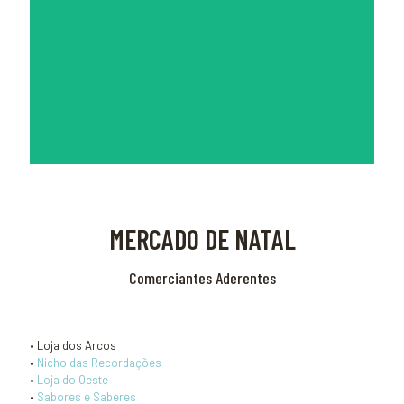
MERCADO DE NATAL
Comerciantes Aderentes
• Loja dos Arcos
•
Nicho das Recordações
•
Loja do Oeste
•
Sabores e Saberes