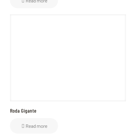
Read more
Roda Gigante
Read more