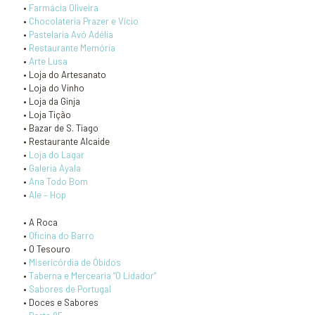
•
Farmácia Oliveira
•
Chocolateria Prazer e Vício
•
Pastelaria Avó Adélia
•
Restaurante Memória
•
Arte Lusa
• Loja do Artesanato
• Loja do Vinho
• Loja da Ginja
• Loja Tição
• Bazar de S. Tiago
• Restaurante Alcaide
•
Loja do Lagar
•
Galeria Ayala
•
Ana Todo Bom
•
Ale – Hop
• A Roca
•
Oficina do Barro
• O Tesouro
•
Misericórdia de Óbidos
•
Taberna e Mercearia “O Lidador”
•
Sabores de Portugal
• Doces e Sabores