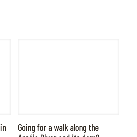
 in
Going for a walk along the