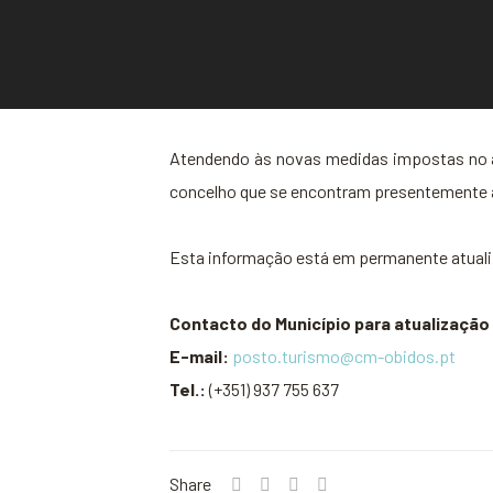
Atendendo às novas medidas impostas no âm
concelho que se encontram presentemente a
Esta informação está em permanente atuali
Contacto do Município para atualização
E-mail:
posto.turismo@cm-obidos.pt
Tel.:
(+351) 937 755 637
Share