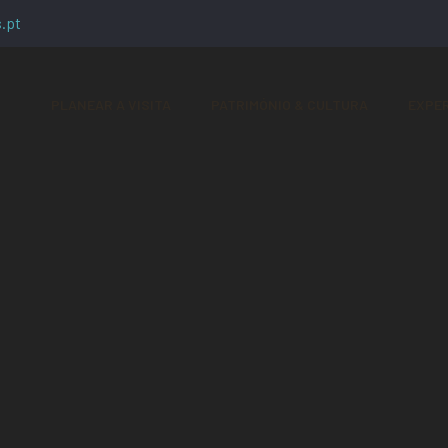
.pt
PLANEAR A VISITA
PATRIMÓNIO & CULTURA
EXPER