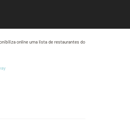
biliza online uma lista de restaurantes do
way