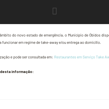
bito do novo estado de emergência, o Município de Óbidos disponi
 funcionar em regime de take-away e/ou entrega ao domicilio.
zação e pode ser consultada em:
Restaurantes em Serviço Take A
 desta informação: