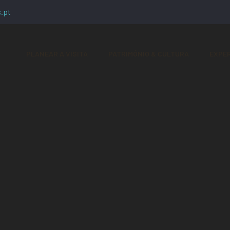
.pt
PLANEAR A VISITA
PATRIMÓNIO & CULTURA
EXPER