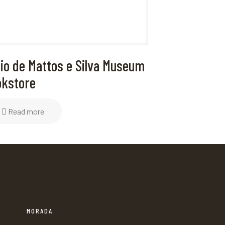
lio de Mattos e Silva Museum
kstore
Read more
MORADA