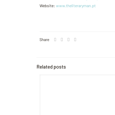
Website:
www.theliteraryman.pt
Share
Related posts