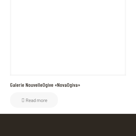
Galerie NouvelleOgive «NovaOgiva»
Read more