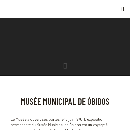
MUSÉE MUNICIPAL DE ÓBIDOS
Le Musée a ouvert ses portes le 15 juin 1970. L´exposition
permanente du Musée Municipal de Óbidos est un voyage à