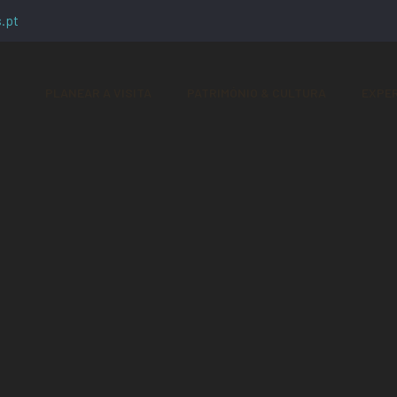
.pt
PLANEAR A VISITA
PATRIMÓNIO & CULTURA
EXPER