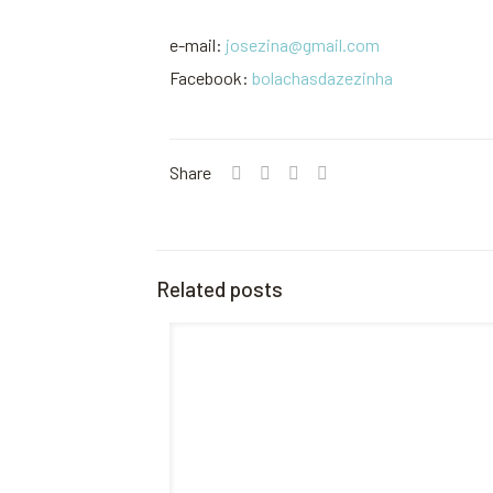
e-mail:
josezina@gmail.com
Facebook:
bolachasdazezinha
Share
Related posts