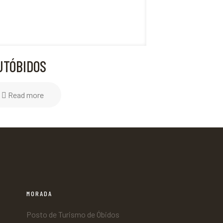
UTÓBIDOS
Read more
MORADA
Posto de Turismo de Óbidos