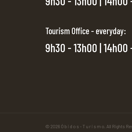
9h30 - 13h00 | 14h00 
Tourism Office - everyday:
9h30 - 13h00 | 14h00 
© 2026 Ó b i d o s - T u r i s m o. All Rights R