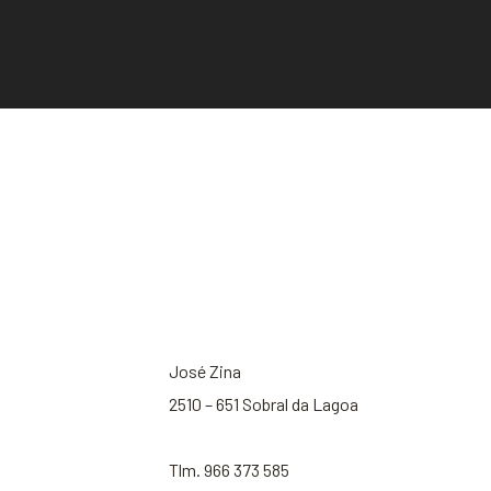
José Zina
2510 – 651 Sobral da Lagoa
Tlm. 966 373 585