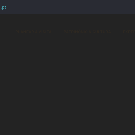
.pt
PLANEAR A VISITA
PATRIMÓNIO & CULTURA
EXPER