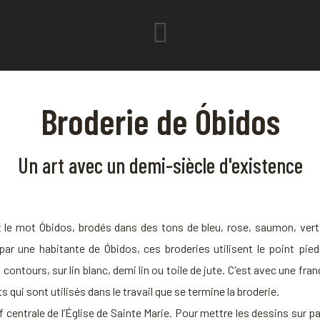
Broderie de Óbidos
Un art avec un demi-siècle d'existence
 le mot Óbidos, brodés dans des tons de bleu, rose, saumon, vert
 par une habitante de Óbidos, ces broderies utilisent le point pie
s contours, sur lin blanc, demi lin ou toile de jute. C'est avec une fr
qui sont utilisés dans le travail que se termine la broderie.
 centrale de l’Église de Sainte Marie. Pour mettre les dessins sur papi