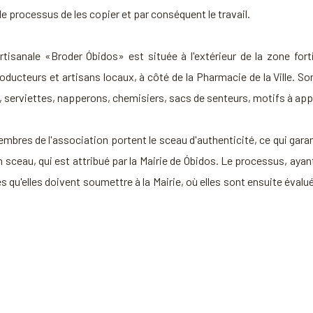
si le processus de les copier et par conséquent le travail.
rtisanale «Broder Óbidos» est située à l'extérieur de la zone fort
oducteurs et artisans locaux, à côté de la Pharmacie de la Ville. So
x, serviettes, napperons, chemisiers, sacs de senteurs, motifs à appl
bres de l'association portent le sceau d'authenticité, ce qui garan
 sceau, qui est attribué par la Mairie de Óbidos. Le processus, ayant
qu'elles doivent soumettre à la Mairie, où elles sont ensuite évalué