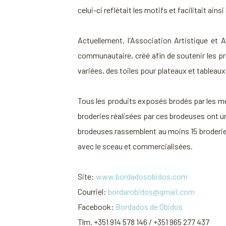
celui-ci reflétait les motifs et facilitait ain
Actuellement, l'Association Artistique et A
communautaire, créé afin de soutenir les pr
variées, des toiles pour plateaux et tableau
Tous les produits exposés brodés par les mem
broderies réalisées par ces brodeuses ont un
brodeuses rassemblent au moins 15 broderies 
avec le sceau et commercialisées.
Site:
www.bordadosobidos.com
Courriel:
bordarobidos@gmail.com
Facebook:
Bordados de Óbidos
Tlm. +351 914 578 146 / +351 965 277 437