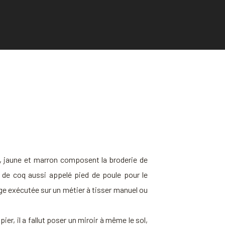
, jaune et marron composent la broderie de
d de coq aussi appelé pied de poule pour le
ange exécutée sur un métier à tisser manuel ou
er, il a fallut poser un miroir à même le sol,