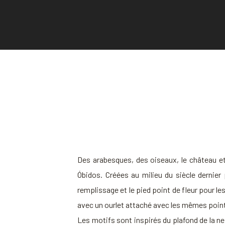
Des arabesques, des oiseaux, le château et
Óbidos. Créées au milieu du siècle dernier
remplissage et le pied point de fleur pour le
avec un ourlet attaché avec les mêmes points 
Les motifs sont inspirés du plafond de la nef