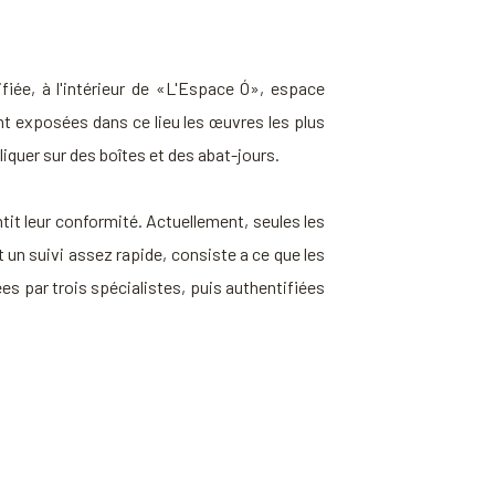
ifiée, à l'intérieur de «L'Espace Ó», espace
nt exposées dans ce lieu les œuvres les plus
iquer sur des boîtes et des abat-jours.
tit leur conformité. Actuellement, seules les
 un suivi assez rapide, consiste a ce que les
es par trois spécialistes, puis authentifiées