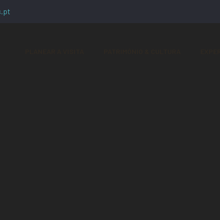
.pt
PLANEAR A VISITA
PATRIMÓNIO & CULTURA
EXPER