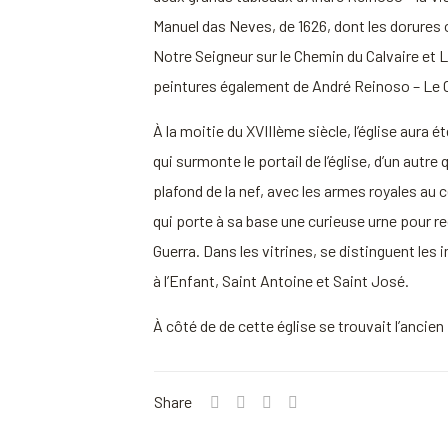
Manuel das Neves, de 1626, dont les dorures o
Notre Seigneur sur le Chemin du Calvaire et
peintures également de André Reinoso – Le Chr
À la moitie du XVIIIème siècle, l’église aura
qui surmonte le portail de l’église, d’un autr
plafond de la nef, avec les armes royales au 
qui porte à sa base une curieuse urne pour re
Guerra. Dans les vitrines, se distinguent les
à l’Enfant, Saint Antoine et Saint José.
À côté de de cette église se trouvait l’ancie
Share