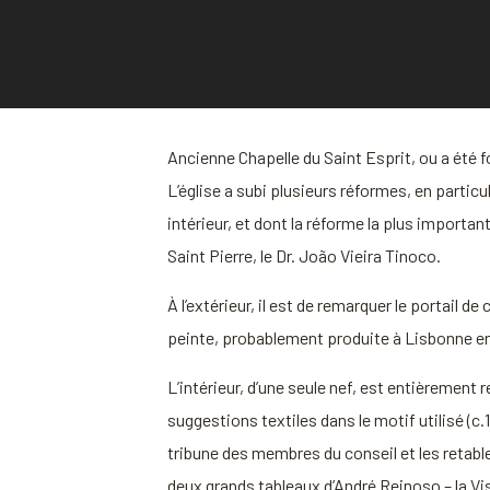
Ancienne Chapelle du Saint Esprit, ou a été fo
L’église a subi plusieurs réformes, en particu
intérieur, et dont la réforme la plus importan
Saint Pierre, le Dr. João Vieira Tinoco.
À l’extérieur, il est de remarquer le portail
peinte, probablement produite à Lisbonne ent
L’intérieur, d’une seule nef, est entièremen
suggestions textiles dans le motif utilisé (c
tribune des membres du conseil et les retabl
deux grands tableaux d’André Reinoso – la Vis