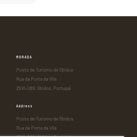
MORADA
Posto de Turismo de Óbidos
Rua da Porta da Vila
2510-089, Óbidos, Portugal
Address
Posto de Turismo de Óbidos
Rua da Porta da Vila
2510-089, Óbidos, Portugal