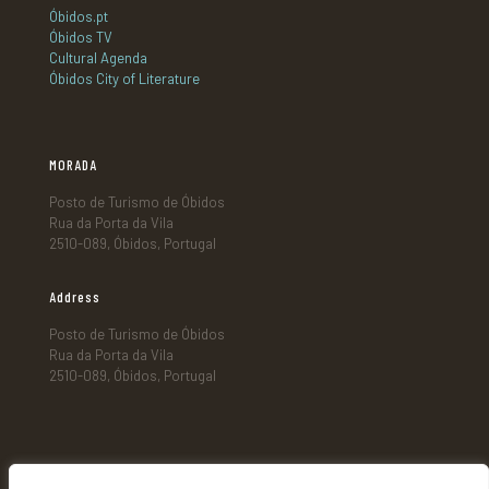
Óbidos.pt
Óbidos TV
Cultural Agenda
Óbidos City of Literature
MORADA
Posto de Turismo de Óbidos
Rua da Porta da Vila
2510-089, Óbidos, Portugal
Address
Posto de Turismo de Óbidos
Rua da Porta da Vila
2510-089, Óbidos, Portugal