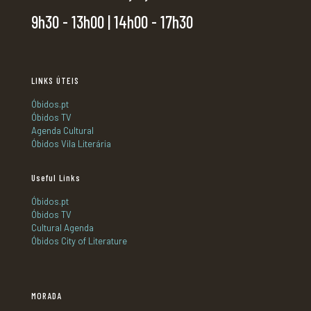
9h30 - 13h00 | 14h00 - 17h30
LINKS ÚTEIS
Óbidos.pt
Óbidos TV
Agenda Cultural
Óbidos Vila Literária
Useful Links
Óbidos.pt
Óbidos TV
Cultural Agenda
Óbidos City of Literature
MORADA