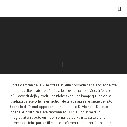
Porte d’entrée de la Ville côté Est, elle possède dans son enceinte
une chapelle-oratoire dédiée à Notre-Dame de Grâce, à l’endroit
où il devrait déjà y avoir une niche avec une image qui, selon la
tradition, a été offerte en action de grâce après le siège de 1246
(dans le différend opposant D. Sancho II à D. Afonso III). Cette
chapelle-oratoire a été rénovée en 1727, à l’initiative d’un
magistrat en poste en Inde, Bernardo de Palma, suite à une
promesse faite par sa fille, morte d’amours contrariés pour un