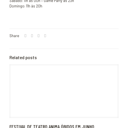
Sábado: 11h às 00h – Game Party às 23h
Domingo: 11h às 20h
Share
Related posts
FESTIVAL DE TEATRO ANIMA ÓBIDOS EM JUNHO