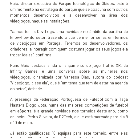
Gaio, diretor executivo do Parque Tecnológico de Óbidos, este é
um momento na estratégia do parque que se coaduna com outros
momentos desenvolvidos e a desenvolver na área dos
videojogos, naquelas instalações.
“Vamos ter as Dev Logs, uma novidade no âmbito da partilha de
know-how do setor, trazendo o que de melhor se faz em termos
de videojogos em Portugal. Teremos os desenvolvedores, os
criadores, a interagir com quem costuma jogar os seus jogos e a
trocar ideias”, confirma.
Nuno Gaio destaca ainda o lançamento do jogo Traffix XR, da
Infinity Games, e uma conversa sobre as mulheres nos
videojogos, dinamizada por Vanessa Dias, autora do podcast
“Videojogo, disse ela”, que é “um tema que tem de estar na agenda
do setor”, defende.
A presença da Federação Portuguesa de Futebol com a Taça
Masters Diogo Jota, numa das maiores competições de futebol
em eSports, é a grande novidade nos torneios deste ano, como
anunciou Pedro Silveira, da E2Tech, e que está marcada para dia 9
e 10 de maio.
Já estão qualificadas 16 equipas para este torneio, entre elas