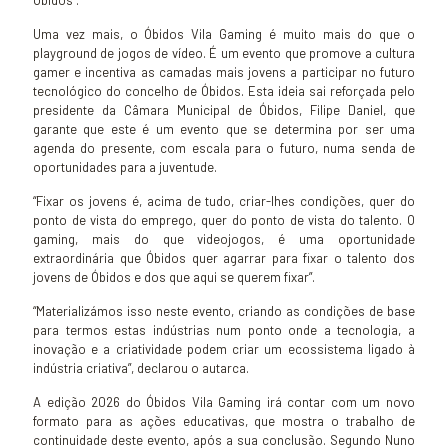
Óbidos”.
Uma vez mais, o Óbidos Vila Gaming é muito mais do que o
playground de jogos de vídeo. É um evento que promove a cultura
gamer e incentiva as camadas mais jovens a participar no futuro
tecnológico do concelho de Óbidos. Esta ideia sai reforçada pelo
presidente da Câmara Municipal de Óbidos, Filipe Daniel, que
garante que este é um evento que se determina por ser uma
agenda do presente, com escala para o futuro, numa senda de
oportunidades para a juventude.
“Fixar os jovens é, acima de tudo, criar-lhes condições, quer do
ponto de vista do emprego, quer do ponto de vista do talento. O
gaming, mais do que videojogos, é uma oportunidade
extraordinária que Óbidos quer agarrar para fixar o talento dos
jovens de Óbidos e dos que aqui se querem fixar”.
“Materializámos isso neste evento, criando as condições de base
para termos estas indústrias num ponto onde a tecnologia, a
inovação e a criatividade podem criar um ecossistema ligado à
indústria criativa”, declarou o autarca.
A edição 2026 do Óbidos Vila Gaming irá contar com um novo
formato para as ações educativas, que mostra o trabalho de
continuidade deste evento, após a sua conclusão. Segundo Nuno