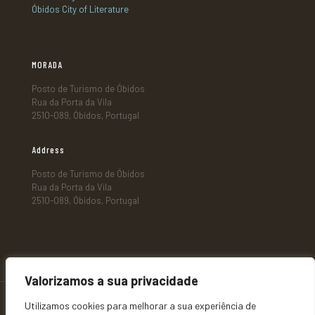
Óbidos City of Literature
MORADA
Posto de Turismo de Óbidos
Rua da Porta da Vila
2510-089, Óbidos, Portugal
Address
Posto de Turismo de Óbidos
Rua da Porta da Vila
2510-089, Óbidos, Portugal
Valorizamos a sua privacidade
Utilizamos cookies para melhorar a sua experiência de