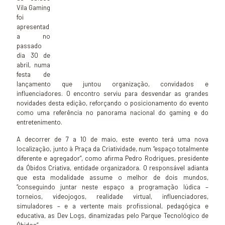
Vila Gaming
foi
apresentad
a no
passado
dia 30 de
abril, numa
festa de
lançamento que juntou organização, convidados e
influenciadores. O encontro serviu para desvendar as grandes
novidades desta edição, reforçando o posicionamento do evento
como uma referência no panorama nacional do gaming e do
entretenimento.
A decorrer de 7 a 10 de maio, este evento terá uma nova
localização, junto à Praça da Criatividade, num “espaço totalmente
diferente e agregador”, como afirma Pedro Rodrigues, presidente
da Óbidos Criativa, entidade organizadora. O responsável adianta
que esta modalidade assume o melhor de dois mundos,
“conseguindo juntar neste espaço a programação lúdica –
torneios, videojogos, realidade virtual, influenciadores,
simuladores – e a vertente mais profissional, pedagógica e
educativa, as Dev Logs, dinamizadas pelo Parque Tecnológico de