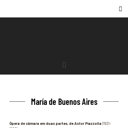
María de Buenos Aires
Ópera de câmara em duas partes, de Astor Piazzolla
(1921–