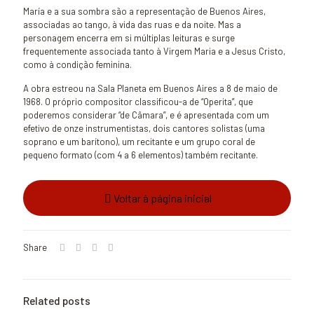
María e a sua sombra são a representação de Buenos Aires,
associadas ao tango, à vida das ruas e da noite. Mas a
personagem encerra em si múltiplas leituras e surge
frequentemente associada tanto à Virgem Maria e a Jesus Cristo,
como à condição feminina.
A obra estreou na Sala Planeta em Buenos Aires a 8 de maio de
1968. O próprio compositor classificou-a de “Operita”, que
poderemos considerar “de Câmara”, e é apresentada com um
efetivo de onze instrumentistas, dois cantores solistas (uma
soprano e um barítono), um recitante e um grupo coral de
pequeno formato (com 4 a 6 elementos) também recitante.
Voltar à página inicial
Share
Related posts