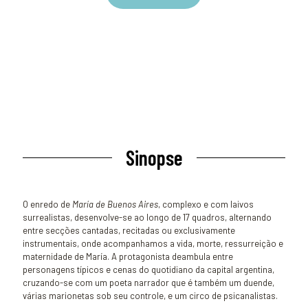
Sinopse
O enredo de
María de Buenos Aires
, complexo e com laivos
surrealistas, desenvolve-se ao longo de 17 quadros, alternando
entre secções cantadas, recitadas ou exclusivamente
instrumentais, onde acompanhamos a vida, morte, ressurreição e
maternidade de María. A protagonista deambula entre
personagens típicos e cenas do quotidiano da capital argentina,
cruzando-se com um poeta narrador que é também um duende,
várias marionetas sob seu controle, e um circo de psicanalistas.