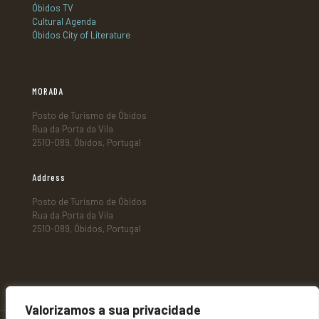
Óbidos TV
Cultural Agenda
Óbidos City of Literature
MORADA
Posto de Turismo de Óbidos
Rua da Porta da Vila
2510-089, Óbidos, Portugal
Address
Posto de Turismo de Óbidos
Rua da Porta da Vila
2510-089, Óbidos, Portugal
Valorizamos a sua privacidade