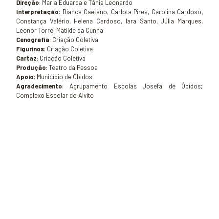
Direção
: Maria Eduarda e Tânia Leonardo
Interpretação
: Bianca Caetano, Carlota Pires, Carolina Cardoso,
Constança Valério, Helena Cardoso, Iara Santo, Júlia Marques,
Leonor Torre, Matilde da Cunha
Cenografia
: Criação Coletiva
Figurinos
: Criação Coletiva
Cartaz
: Criação Coletiva
Produção
: Teatro da Pessoa
Apoio
: Município de Óbidos
Agradecimento
: Agrupamento Escolas Josefa de Óbidos;
Complexo Escolar do Alvito