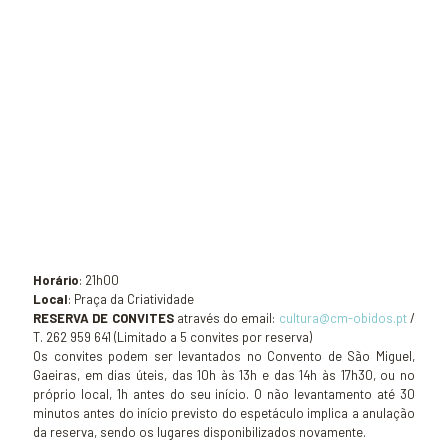
Horário
: 21h00
Local
: Praça da Criatividade
RESERVA DE CONVITES
através do email:
cultura@cm-obidos.pt
/
T. 262 959 641 (Limitado a 5 convites por reserva)
Os convites podem ser levantados no Convento de São Miguel,
Gaeiras, em dias úteis, das 10h às 13h e das 14h às 17h30, ou no
próprio local, 1h antes do seu início. O não levantamento até 30
minutos antes do início previsto do espetáculo implica a anulação
da reserva, sendo os lugares disponibilizados novamente.