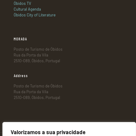
Óbidos TV
Cultural Agenda
Óbidos City of Literature
MORADA
Posto de Turismo de Óbidos
Rua da Porta da Vila
2510-089, Óbidos, Portugal
Address
Posto de Turismo de Óbidos
Rua da Porta da Vila
2510-089, Óbidos, Portugal
Valorizamos a sua privacidade