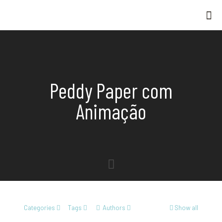
Peddy Paper com
Animação
Categories
Tags
Authors
Show all