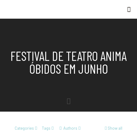
FESTIVAL DE TEATRO ANIMA
ÓBIDOS EM JUNHO
Categories
Tags
Authors
Show all