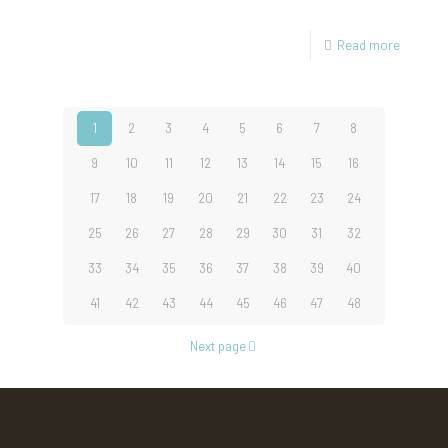
Read more
1
2
3
4
5
6
7
8
9
10
11
12
13
14
15
16
17
18
19
20
21
22
23
24
25
26
27
28
29
30
31
32
33
34
35
36
37
38
39
40
41
42
43
44
45
46
47
48
Next page