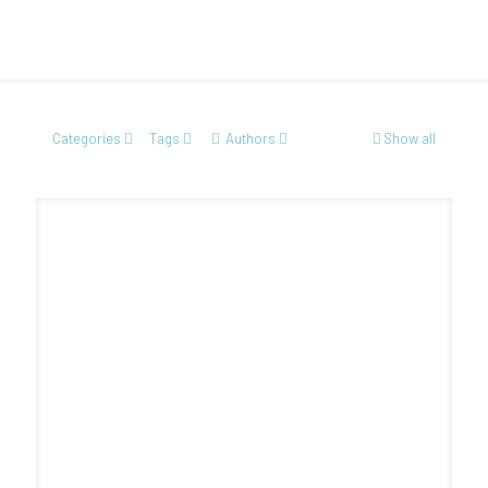
Categories
Tags
Authors
Show all