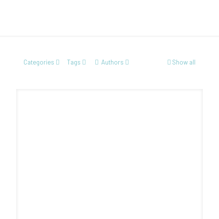
Categories
Tags
Authors
Show all