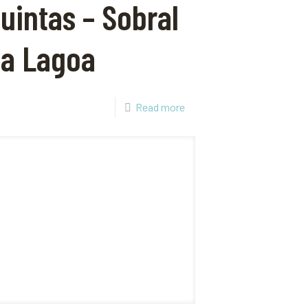
uintas – Sobral
a Lagoa
Read more