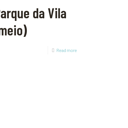
arque da Vila
meio)
Read more