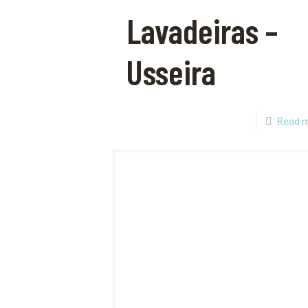
Lavadeiras –
Usseira
Read 