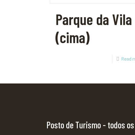
Parque da Vila
(cima)
Read 
Posto de Turismo - todos os