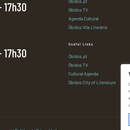
Óbidos.pt
- 17h30
Óbidos TV
Agenda Cultural
Óbidos Vila Literária
Useful Links
- 17h30
Óbidos.pt
Óbidos TV
Cultural Agenda
Óbidos City of Literature