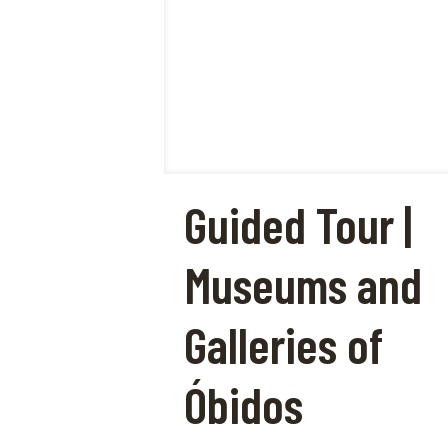
Guided Tour |
Museums and
Galleries of
Óbidos