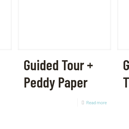
Guided Tour +
G
Peddy Paper
T
Read more