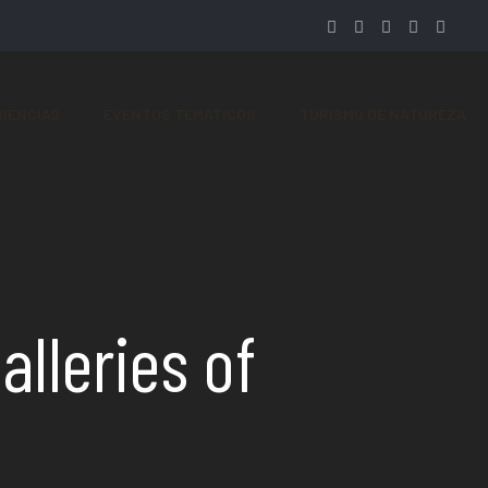
IÊNCIAS
EVENTOS TEMÁTICOS
TURISMO DE NATUREZA
lleries of