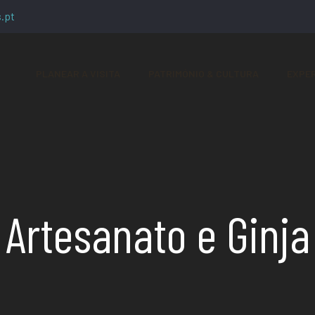
.pt
PLANEAR A VISITA
PATRIMÓNIO & CULTURA
EXPER
Artesanato e Ginja