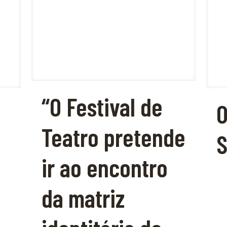
“O Festival de
Teatro pretende
S
ir ao encontro
da matriz