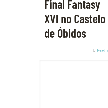
Final Fantasy
XVI no Castelo
de Óbidos
Read 