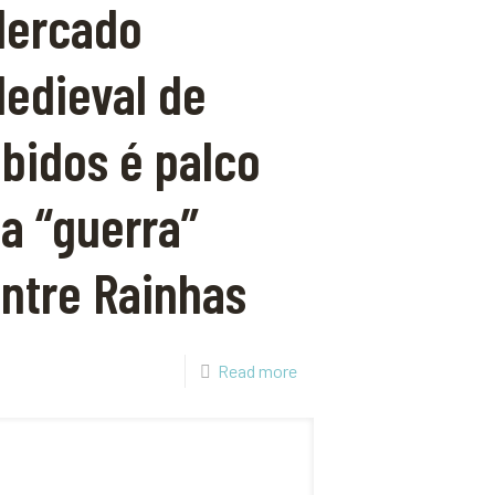
Mercado
edieval de
bidos é palco
a “guerra”
ntre Rainhas
Read more