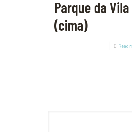
Parque da Vila
(cima)
Read 