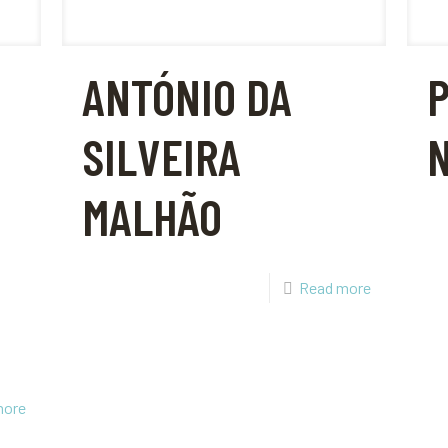
ANTÓNIO DA
SILVEIRA
MALHÃO
Read more
more