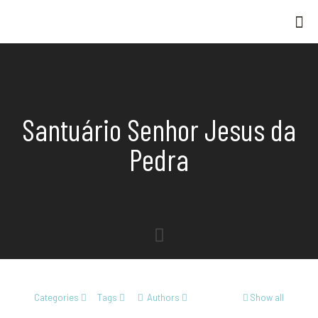
Santuário Senhor Jesus da
Pedra
Categories
Tags
Authors
Show all