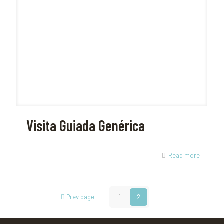
Visita Guiada Genérica
Read more
Prev page
1
2